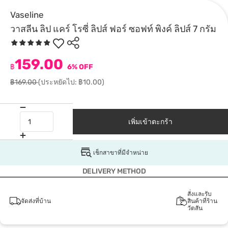
Vaseline
วาสลีน ลิป แคร์ โรซี่ ลิปส์ ฟอร์ ซอฟท์ พิงค์ ลิปส์ 7 กรัม
159.00
฿
6% OFF
฿169.00
(ประหยัดไป: ฿10.00)
เพิ่มเข้าตะกร้า
เช็กสาขาที่มีจำหน่าย
DELIVERY METHOD
สั่งและรับ
จัดส่งที่บ้าน
สินค้าที่ร้าน
วัตสัน