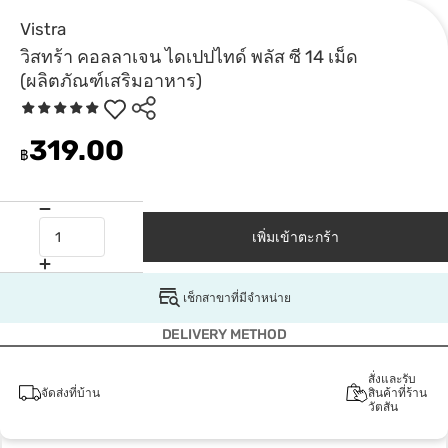
Vistra
วิสทร้า คอลลาเจน ไดเปปไทด์ พลัส ซี 14 เม็ด
(ผลิตภัณฑ์เสริมอาหาร)
319.00
฿
เพิ่มเข้าตะกร้า
เช็กสาขาที่มีจำหน่าย
DELIVERY METHOD
สั่งและรับ
จัดส่งที่บ้าน
สินค้าที่ร้าน
วัตสัน