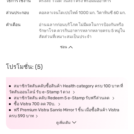
วิธีการใช้งาน
ครั้งละ 1 เม็ด วันละ1 ครั้ง พร้อมมื้ออาหาร
ส่วนประกอบ
คอลลาเจนไดเปปไทด์ 1000 มก. วิตาทินซี 60 มก.
คำเตือน
อ่านฉลากก่อนบริโภค ไม่มีผลในการป้องกันหรือ
รักษาโรค ควรกินอาหารหลากหลายครบ 5 หมู่ใน
สัดส่วนที่เหมาะสมเป็นประจำ
ซ่อน
โปรโมชั่น: (5)
สมาชิกวัตสันคลับซื้อสินค้า Health category ครบ 100 บาท ที่
วัตสันออนไลน์ รับ e-Stamp 1 ดวง
สมาชิกวัตสัน คลับ Redeem 5 e-Stamp รับฟรีส่วนลด
ซื้อ Vistra 700 ลด 70บ.
ฟรี Premium Vistra Sanrio Mirror 1 ชิ้น เมื่อซื้อสินค้า Vistra
ครบ 590 บาท
ดูเพิ่มเติม