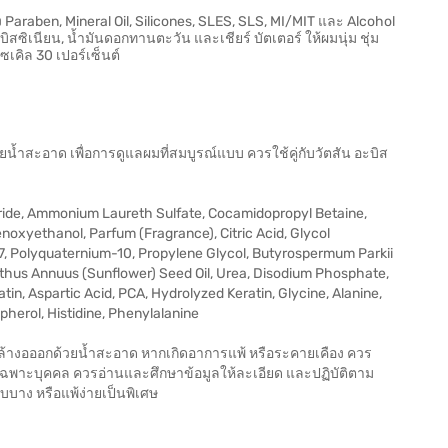
araben, Mineral Oil, Silicones, SLES, SLS, MI/MIT และ Alcohol
ิเนียน, น้ำมันดอกทานตะวัน และเชียร์ บัตเตอร์ ให้ผมนุ่ม ชุ่ม
เคิล 30 เปอร์เซ็นต์
้ำสะอาด เพื่อการดูแลผมที่สมบูรณ์แบบ ควรใช้คู่กับวัตสัน อะบิส
ride, Ammonium Laureth Sulfate, Cocamidopropyl Betaine,
oxyethanol, Parfum (Fragrance), Citric Acid, Glycol
-7, Polyquaternium-10, Propylene Glycol, Butyrospermum Parkii
nthus Annuus (Sunflower) Seed Oil, Urea, Disodium Phosphate,
tin, Aspartic Acid, PCA, Hydrolyzed Keratin, Glycine, Alanine,
opherol, Histidine, Phenylalanine
้รีบล้างอออกด้วยน้ำสะอาด หากเกิดอาการแพ้ หรือระคายเคือง ควร
ฉพาะบุคคล ควรอ่านและศึกษาข้อมูลให้ละเอียด และปฏิบัติตาม
บอบบาง หรือแพ้ง่ายเป็นพิเศษ