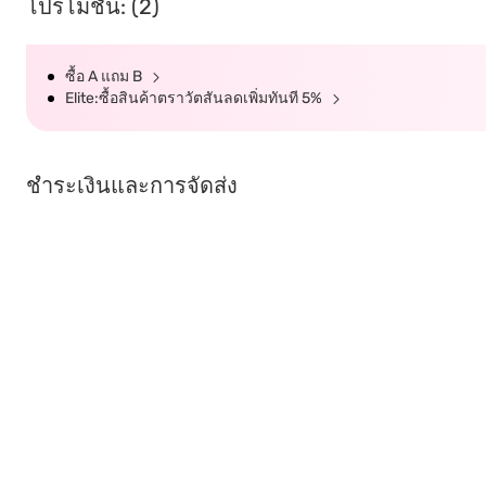
โปรโมชั่น: (2)
ซื้อ A แถม B
Elite:ซื้อสินค้าตราวัตสันลดเพิ่มทันที 5%
ชำระเงินและการจัดส่ง