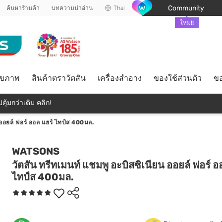
Community
ค้นหาร้านค้า
บทความน่าอ่าน
Thai
ใหม่!!
ุขภาพ
สินค้าตราวัตสัน
เครื่องสำอาง
ของใช้ส่วนตัว
ขอ
คุ้มกว่าเดิม คลิก!
 ออยล์ ฟอร์ ออล แฮร์ ไทป์ส 400มล.
WATSONS
วัตสัน ทรีทเมนท์ แชมพู อะบิสซิเนียน ออยล์ ฟอร์ อ
ไทป์ส 400มล.