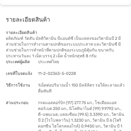
รายละเอียดสินค้า
รายละเอียดสินค้า
ผลิตภัณฑ์ วัตสัน มัลติวิตามิน บีแอนด์ซี เป็นแหล่งของวิตามินบี 2 มี
ส่วนช่วยในการทำงานตามปกติของระบบประสาท และวิตามินซี มี
ส่วนช่วยในการทำหน้าที่ตามปกติของระบบภูมิคุ้มกัน ขนาดรับ
ประทานวันละ 1 เม็ด บรรจุ 2 เม็ด น้ำหนักสุทธิ 8 กรัม
ประเทศผู้ผลิต
ประเทศไทย
เลขที่ใบจดแจ้ง
11-2-02363-5-0228
วิธีการใช้งาน
1เม็ดต่อปริมาณน้ำ 150 มิลลิลิตร รอให้ละลายแล้ว
ดื่มทันที
ส่วนประกอบ
กรดแอสคอร์บิก (97) 277.75 มก., โซเดียมแอส
คอร์เบต 250 มก., นิโคทินาไมด์ (99) 9.9792 มก.,
ดี-แพนเนต, แคลเซียม (99.5) 3.3390 มก., วิตามิน
บี 2 (ไรโบฟลาวิน) 1.3230 มก., วิตามิน บี 6 (ไพริ
ดอกซีน ไฮโดรคลอไรด์) 0.9450 มก., วิตามิน บี 1