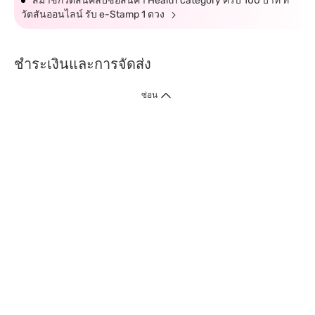
สมาชิกวัตสันคลับซื้อสินค้า Health category ครบ 100 บาท ที่
วัตสันออนไลน์ รับ e-Stamp 1 ดวง
ชำระเงินและการจัดส่ง
ซ่อน