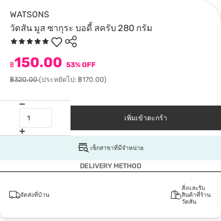
WATSONS
วัตสัน มูส ซากุระ บอดี้ สครับ 280 กรัม
150.00
฿
53% OFF
฿320.00
(ประหยัดไป: ฿170.00)
เพิ่มเข้าตะกร้า
เช็กสาขาที่มีจำหน่าย
DELIVERY METHOD
สั่งและรับ
จัดส่งที่บ้าน
สินค้าที่ร้าน
วัตสัน