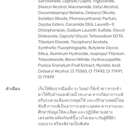
Sarcosinate, Caprylic/Capric Triglyceride,
Stearyl Alcohol, Niacinamide, Cetyl Alcohol,
Cocamidopropyl Betaine, Cetearyl Olivate,
Sorbitan Olivate, Phenoxyethanol, Parfum,
Jojoba Esters, Cocamide DEA, Laureth-9,
Chlorphenesin, Sodium Laureth Sulfate, Glycol
Distearate, Caprylyl Glycol, Tetrasodium EDTA,
Titanium Dioxide, Tocopheryl Acetate,
Synthetic Fluorphlogopite, Butylene Glycol,
Silica, Aluminum Hydroxide, Isopropyl Titanium
Triisostearate, Boron Nitride, Hydroxyapatite,
Punica Granatum Fruit Extract, Myristic Acid,
Cetearyl Alcohol, CI 73360, CI 77492, CI 77491,
CI 77499
คำเตือน
เก็บให้พ้นจากมือเด็ก ระวังอย่าให้เข้าตา หากเข้า
ตาให้รีบล้างออกด้วยน้ำสะอาด หากเกิดอาการแพ้
หรือระคายเคืองควรหยุดใช้ และปรึกษาแพทย์โดย
ทันที การแพ้เป็นอาการเฉพาะบุคคล ควรอ่านและ
ศึกษาข้อมูลให้ละเอียด และปฏิบัติตามอย่าง
เคร่งครัด ผลิตภัณฑ์นี้อาจไม่เหมาะกับผู้ที่มีผิว
บอบบาง หรือแพ้ง่ายเป็นพิเศษ