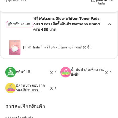
วัตสัน
ฟรี Watsons Glow Whiten Toner Pads
ฟรีของแถม
30s 1 Pcs เมื่อซื้อสินค้า Watsons Brand
ครบ 450 บาท
[1] ฟรี วัตสัน โกลว์ ไวท์เทน โทนเนอร์ แพดส์ 30 ชิ้น.
น้ำมันปาล์มเพื่อความ
คลีนบิวตี้
ยั่งยืน
มีส่วนประกอบจาก
วัสดุที่ผ่านการ
รีไซเคิล
รายละเอียดสินค้า