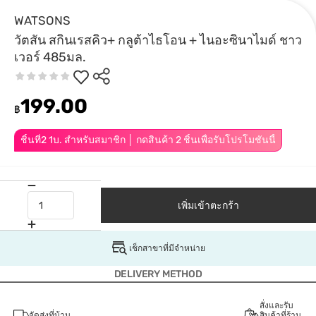
WATSONS
วัตสัน สกินเรสคิว+ กลูต้าไธโอน + ไนอะซินาไมด์ ชาว
เวอร์ 485มล.
199.00
฿
ชิ้นที่2 1บ. สำหรับสมาชิก │ กดสินค้า 2 ชิ้นเพื่อรับโปรโมชันนี้
เพิ่มเข้าตะกร้า
เช็กสาขาที่มีจำหน่าย
DELIVERY METHOD
สั่งและรับ
จัดส่งที่บ้าน
สินค้าที่ร้าน