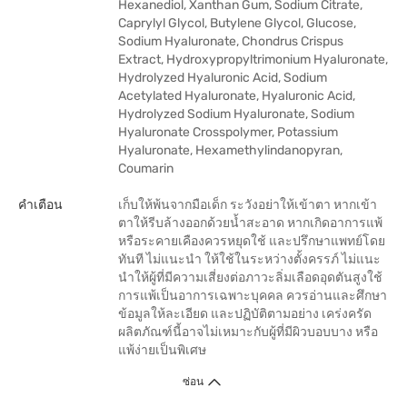
Hexanediol, Xanthan Gum, Sodium Citrate,
Caprylyl Glycol, Butylene Glycol, Glucose,
Sodium Hyaluronate, Chondrus Crispus
Extract, Hydroxypropyltrimonium Hyaluronate,
Hydrolyzed Hyaluronic Acid, Sodium
Acetylated Hyaluronate, Hyaluronic Acid,
Hydrolyzed Sodium Hyaluronate, Sodium
Hyaluronate Crosspolymer, Potassium
Hyaluronate, Hexamethylindanopyran,
Coumarin
คำเตือน
เก็บให้พ้นจากมือเด็ก ระวังอย่าให้เข้าตา หากเข้า
ตาให้รีบล้างออกด้วยนํ้าสะอาด หากเกิดอาการแพ้
หรือระคายเคืองควรหยุดใช้ และปรึกษาแพทย์โดย
ทันที ไม่แนะนํา ให้ใช้ในระหว่างตั้งครรภ์ ไม่แนะ
นําให้ผู้ที่มีความเสี่ยงต่อภาวะลิ่มเลือดอุดตันสูงใช้
การแพ้เป็นอาการเฉพาะบุคคล ควรอ่านและศึกษา
ข้อมูลให้ละเอียด และปฏิบัติตามอย่าง เคร่งครัด
ผลิตภัณฑ์นี้อาจไม่เหมาะกับผู้ที่มีผิวบอบบาง หรือ
แพ้ง่ายเป็นพิเศษ
ซ่อน