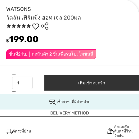
WATSONS
วัตสัน เฟิร์มมิ่ง ฮอท เจล 200มล
199.00
฿
ชิ้นที่2 1บ. │ กดสินค้า 2 ชิ้นเพื่อรับโปรโมชันนี้
เพิ่มเข้าตะกร้า
เช็กสาขาที่มีจำหน่าย
DELIVERY METHOD
สั่งและรับ
จัดส่งที่บ้าน
สินค้าที่ร้าน
วัตสัน