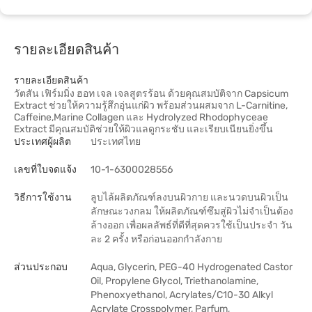
รายละเอียดสินค้า
รายละเอียดสินค้า
วัตสัน เฟิร์มมิ่ง ฮอท เจล เจลสูตรร้อน ด้วยคุณสมบัติจาก Capsicum
Extract ช่วยให้ความรู้สึกอุ่นแก่ผิว พร้อมส่วนผสมจาก L-Carnitine,
Caffeine,Marine Collagen และ Hydrolyzed Rhodophyceae
Extract มีคุณสมบัติช่วยให้ผิวแลดูกระชับ และเรียบเนียนยิ่งขึ้น
ประเทศผู้ผลิต
ประเทศไทย
เลขที่ใบจดแจ้ง
10-1-6300028556
วิธีการใช้งาน
ลูบไล้ผลิตภัณฑ์ลงบนผิวกาย และนวดบนผิวเป็น
ลักษณะวงกลม ให้ผลิตภัณฑ์ซึมสู่ผิวไม่จำเป็นต้อง
ล้างออก เพื่อผลลัพธ์ที่ดีที่สุดควรใช้เป็นประจำ วัน
ละ 2 ครั้ง หรือก่อนออกกำลังกาย
ส่วนประกอบ
Aqua, Glycerin, PEG-40 Hydrogenated Castor
Oil, Propylene Glycol, Triethanolamine,
Phenoxyethanol, Acrylates/C10-30 Alkyl
Acrylate Crosspolymer, Parfum,