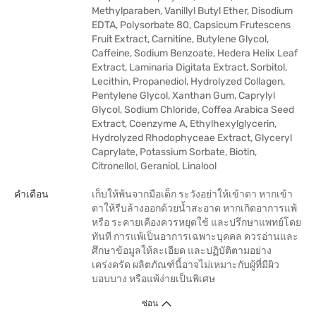
Methylparaben, Vanillyl Butyl Ether, Disodium
EDTA, Polysorbate 80, Capsicum Frutescens
Fruit Extract, Carnitine, Butylene Glycol,
Caffeine, Sodium Benzoate, Hedera Helix Leaf
Extract, Laminaria Digitata Extract, Sorbitol,
Lecithin, Propanediol, Hydrolyzed Collagen,
Pentylene Glycol, Xanthan Gum, Caprylyl
Glycol, Sodium Chloride, Coffea Arabica Seed
Extract, Coenzyme A, Ethylhexylglycerin,
Hydrolyzed Rhodophyceae Extract, Glyceryl
Caprylate, Potassium Sorbate, Biotin,
Citronellol, Geraniol, Linalool
คำเตือน
เก็บให้พ้นจากมือเด็ก ระวังอย่าให้เข้าตา หากเข้า
ตาให้รีบล้างออกด้วยน้ำสะอาด หากเกิดอาการแพ้
หรือ ระคายเคืองควรหยุดใช้ และปรึกษาแพทย์โดย
ทันที การแพ้เป็นอาการเฉพาะบุคคล ควรอ่านและ
ศึกษาข้อมูลให้ละเอียด และปฏิบัติตามอย่าง
เคร่งครัด ผลิตภัณฑ์นี้อาจไม่เหมาะกับผู้ที่มีผิว
บอบบาง หรือแพ้ง่ายเป็นพิเศษ
ซ่อน