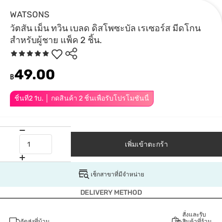
WATSONS
วัตสัน เม็น ทวิน เบลด ดิสโพซะบัล เรเซอร์ส มีดโกน
สำหรับผู้ชาย แพ็ค 2 ชิ้น.
49.00
฿
ชิ้นที่2 1บ. │ กดสินค้า 2 ชิ้นเพื่อรับโปรโมชันนี้
เพิ่มเข้าตะกร้า
เช็กสาขาที่มีจำหน่าย
DELIVERY METHOD
สั่งและรับ
จัดส่งที่บ้าน
สินค้าที่ร้าน