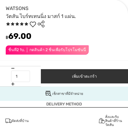
WATSONS
วัตสัน ไบร์ทเทนนิ่ง มาสก์ 1 แผ่น.
69.00
฿
ชิ้นที่2 1บ. │ กดสินค้า 2 ชิ้นเพื่อรับโปรโมชันนี้
เพิ่มเข้าตะกร้า
เช็กสาขาที่มีจำหน่าย
DELIVERY METHOD
สั่งและรับ
จัดส่งที่บ้าน
สินค้าที่ร้าน
วัตสัน