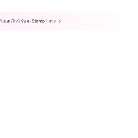
ตสันออนไลน์ รับ e-Stamp 1 ดวง