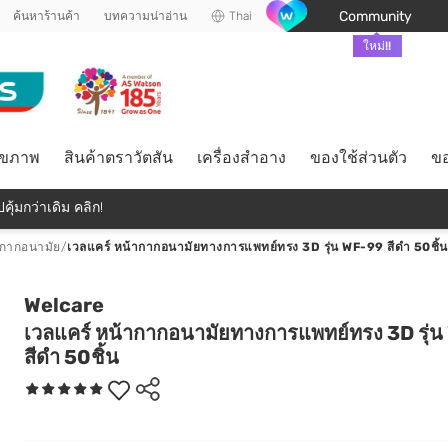
Community
ค้นหาร้านค้า
บทความน่าอ่าน
Thai
ใหม่!!
ุขภาพ
สินค้าตราวัตสัน
เครื่องสำอาง
ของใช้ส่วนตัว
ขอ
คุ้มกว่าเดิม คลิก!
ากากอนามัย
/
เวลแคร์ หน้ากากอนามัยทางการแพทย์ทรง 3D รุ่น WF-99 สีดำ 50ชิ้น
Welcare
เวลแคร์ หน้ากากอนามัยทางการแพทย์ทรง 3D รุ่
สีดำ 50ชิ้น