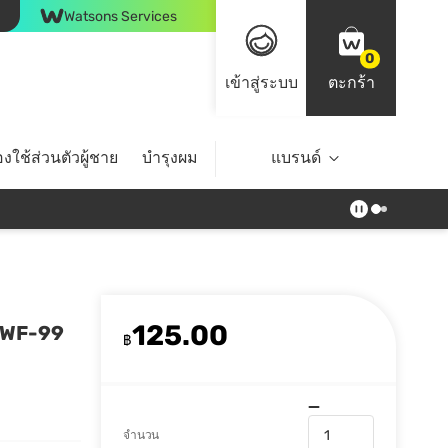
Watsons Services
0
เข้าสู่ระบบ
ตะกร้า
งใช้ส่วนตัวผู้ชาย
บำรุงผม
ไลฟ์สไตล์
แบรนด์
Top Brands
125.00
น WF-99
฿
จำนวน