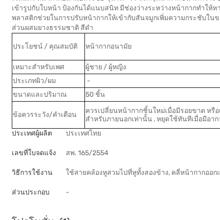
เข้ารูปกับใบหน้า ป้องกันได้แนบสนิท มีช่องว่างระหว่างหน้ากากทำ
พลาสติกช่วยในการปรับหน้ากากให้เข้ากับสันจมูกเพิ่มความกระชับในข
ส่วนผสมยางธรรมชาติ สีดำ
ประโยชน์ / คุณสมบัติ
หน้ากากอนามัย
เหมาะสำหรับเพศ
ผู้ชาย / ผู้หญิง
ประเภทผิว/ผม
-
ขนาดและปริมาณ
50 ชิ้น
ควรเปลี่ยนหน้ากากชิ้นใหม่เมื่อมีรอยขาด หรือเป
ข้อควรระวัง/คำเตือน
สำหรับภายนอกเท่านั้น , หยุดใช้ทันทีเมื่อมีอ
ประเทศผู้ผลิต
ประเทศไทย
เลขที่ใบจดแจ้ง
สพ. 165/2554
วิธีการใช้งาน
ใช้สายคล้องหูสวมไปที่หูทั้งสองข้าง, คลี่หน้ากากออ
ส่วนประกอบ
-