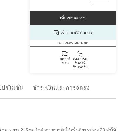
เพิ่มเข้าตะกร้า
เช็กสาขาที่มีจำหน่าย
DELIVERY METHOD
จัดส่งที่
สั่งและรับ
บ้าน
สินค้าที่
ร้านวัตสัน
โปรโมชั่น
ชำระเงินและการจัดส่ง
ซม. x ยาว 21.5 ซม.) หน้ากากอนามัยใช้ครั้งเดียว รูปทรง 3D ทำให้