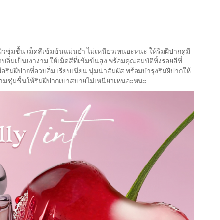
ผิวชุ่มชื้น เม็ดสีเข้มข้นแม่นยำ ไม่เหนียวเหนอะหนะ ให้ริมฝีปากดูมี
ิ่มเป็นเงางาม ให้เม็ดสีที่เข้มข้นสูง พร้อมคุณสมบัติทิ้งรอยสีที่
อริมฝีปากที่อวบอิ่ม เรียบเนียน นุ่มน่าสัมผัส พร้อมบำรุงริมฝีปากให้
วามชุ่มชื้นให้ริมฝีปากเบาสบายไม่เหนียวเหนอะหนะ