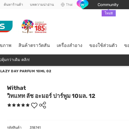
Community
ค้นหาร้านค้า
บทความน่าอ่าน
Thai
ใหม่!!
ุขภาพ
สินค้าตราวัตสัน
เครื่องสำอาง
ของใช้ส่วนตัว
ขอ
คุ้มกว่าเดิม คลิก!
 LAZY DAY PARFUM 10ML 02
Withat
วิทแทท ลัช อะมอร์ ปาร์พูม 10มล. 12
รหัสสินค้า
318741