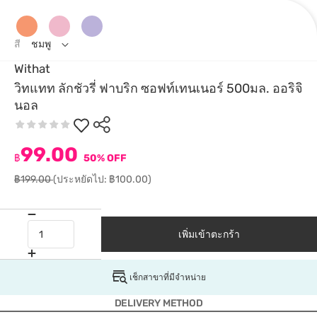
สี
ชมพู
Withat
วิทแทท ลักชัวรี่ ฟาบริก ซอฟท์เทนเนอร์ 500มล. ออริจิ
นอล
99.00
฿
50% OFF
฿199.00
(ประหยัดไป: ฿100.00)
เพิ่มเข้าตะกร้า
เช็กสาขาที่มีจำหน่าย
DELIVERY METHOD