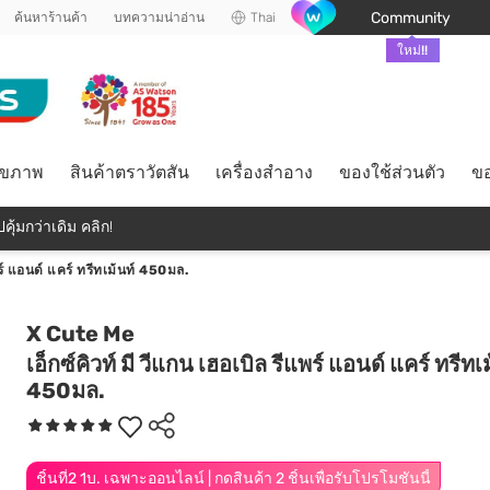
Community
ค้นหาร้านค้า
บทความน่าอ่าน
Thai
ใหม่!!
ุขภาพ
สินค้าตราวัตสัน
เครื่องสำอาง
ของใช้ส่วนตัว
ขอ
คุ้มกว่าเดิม คลิก!
พร์ แอนด์ แคร์ ทรีทเม้นท์ 450มล.
X Cute Me
เอ็กซ์คิวท์ มี วีแกน เฮอเบิล รีแพร์ แอนด์ แคร์ ทรีทเ
450มล.
ชิ้นที่2 1บ. เฉพาะออนไลน์ | กดสินค้า 2 ชิ้นเพื่อรับโปรโมชันนี้