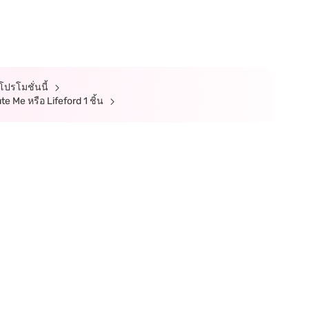
์โปรโมชั่นนี้
Cute Me หรือ Lifeford 1 ชิ้น