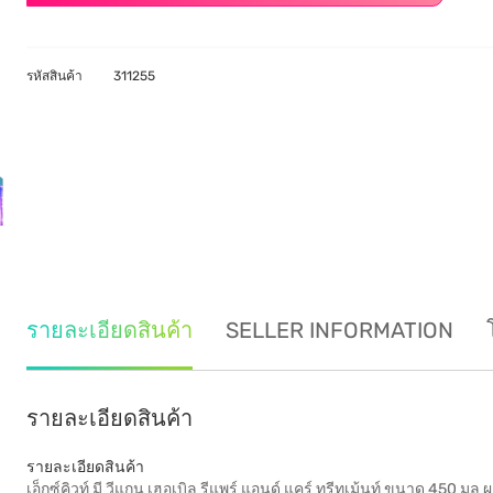
รหัสสินค้า
311255
รายละเอียดสินค้า
SELLER INFORMATION
รายละเอียดสินค้า
รายละเอียดสินค้า
เอ็กซ์คิวท์ มี วีแกน เฮอเบิล รีแพร์ แอนด์ แคร์ ทรีทเม้นท์ ขนาด 450 ม