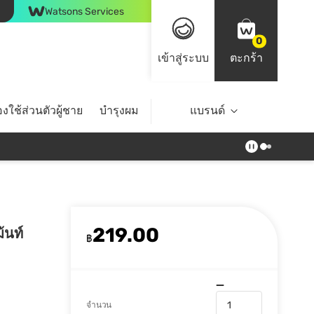
Watsons Services
0
เข้าสู่ระบบ
ตะกร้า
งใช้ส่วนตัวผู้ชาย
บำรุงผม
ไลฟ์สไตล์
แบรนด์
Top Brands
219.00
ม้นท์
฿
จำนวน