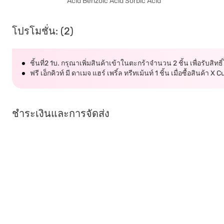
Acid Benzoic Acid Sorbic Acid
โปรโมชั่น: (2)
ชิ้นที่2 1บ. กรุณาเพิ่มสินค้าเข้าในตะกร้าจำนวน 2 ชิ้น เพื่อรับสิทธิ
ฟรี เอ็กคิวท์ มี ดาเมจ แฮร์ เพริ์ล ทรีทเม้นท์ 1 ชิ้น เมื่อซื้อสินค้า X 
ชำระเงินและการจัดส่ง