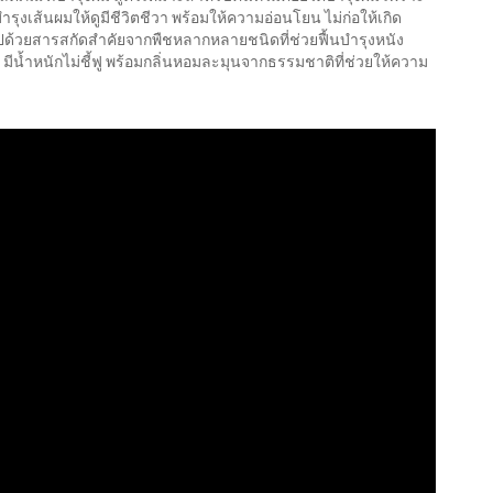
รุงเส้นผมให้ดูมีชีวิตชีวา พร้อมให้ความอ่อนโยน ไม่ก่อให้เกิด
ดมไปด้วยสารสกัดสำคัยจากพืชหลากหลายชนิดที่ช่วยฟื้นบำรุงหนัง
มีน้ำหนักไม่ชี้ฟู พร้อมกลิ่นหอมละมุนจากธรรมชาติที่ช่วยให้ความ