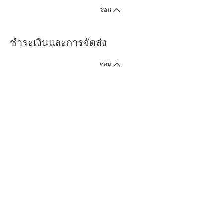
ซ่อน
ชำระเงินและการจัดส่ง
ซ่อน