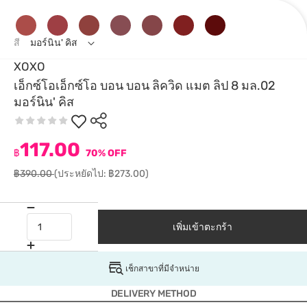
สี
มอร์นิน' คิส
XOXO
เอ็กซ์โอเอ็กซ์โอ บอน บอน ลิควิด แมต ลิป 8 มล.02
มอร์นิน' คิส
117.00
฿
70% OFF
฿390.00
(ประหยัดไป: ฿273.00)
เพิ่มเข้าตะกร้า
เช็กสาขาที่มีจำหน่าย
DELIVERY METHOD