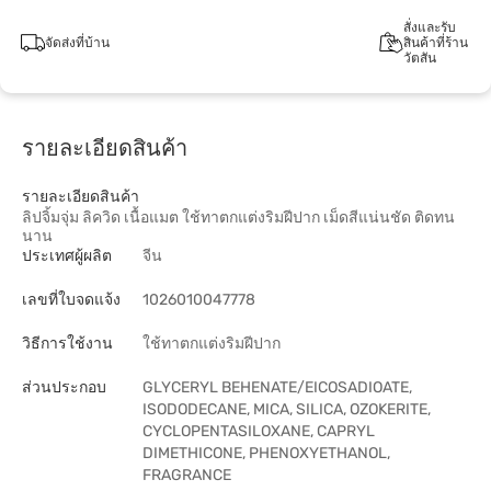
สั่งและรับ
จัดส่งที่บ้าน
สินค้าที่ร้าน
วัตสัน
รายละเอียดสินค้า
รายละเอียดสินค้า
ลิปจิ้มจุ่ม ลิควิด เนื้อแมต ใช้ทาตกแต่งริมฝีปาก เม็ดสีแน่นชัด ติดทน
นาน
ประเทศผู้ผลิต
จีน
เลขที่ใบจดแจ้ง
1026010047778
วิธีการใช้งาน
ใช้ทาตกแต่งริมฝีปาก
ส่วนประกอบ
GLYCERYL BEHENATE/EICOSADIOATE,
ISODODECANE, MICA, SILICA, OZOKERITE,
CYCLOPENTASILOXANE, CAPRYL
DIMETHICONE, PHENOXYETHANOL,
FRAGRANCE