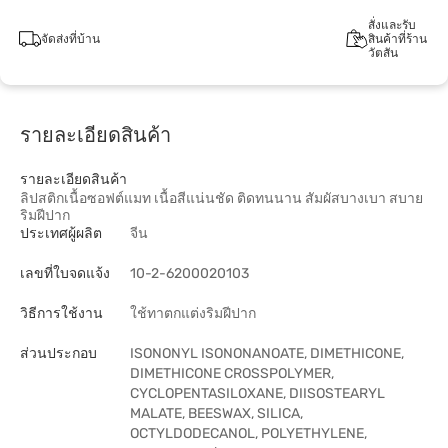
สั่งและรับ
จัดส่งที่บ้าน
สินค้าที่ร้าน
วัตสัน
รายละเอียดสินค้า
รายละเอียดสินค้า
ลิปสติกเนื้อซอฟต์แมท เนื้อสีแน่นชัด ติดทนนาน สัมผัสบางเบา สบาย
ริมฝีปาก
ประเทศผู้ผลิต
จีน
เลขที่ใบจดแจ้ง
10-2-6200020103
วิธีการใช้งาน
ใช้ทาตกแต่งริมฝีปาก
ส่วนประกอบ
ISONONYL ISONONANOATE, DIMETHICONE,
DIMETHICONE CROSSPOLYMER,
CYCLOPENTASILOXANE, DIISOSTEARYL
MALATE, BEESWAX, SILICA,
OCTYLDODECANOL, POLYETHYLENE,