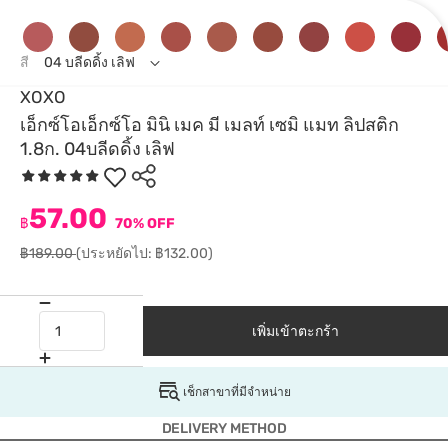
สี
04 บลีดดิ้ง เลิฟ
XOXO
เอ็กซ์โอเอ็กซ์โอ มินิ เมค มี เมลท์ เซมิ แมท ลิปสติก
1.8ก. 04บลีดดิ้ง เลิฟ
57.00
฿
70% OFF
฿189.00
(ประหยัดไป: ฿132.00)
เพิ่มเข้าตะกร้า
เช็กสาขาที่มีจำหน่าย
DELIVERY METHOD