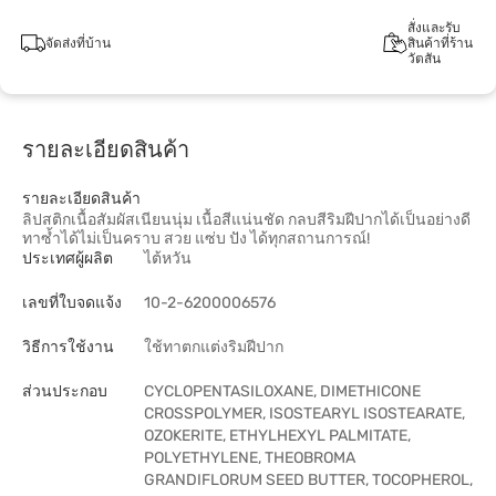
สั่งและรับ
จัดส่งที่บ้าน
สินค้าที่ร้าน
วัตสัน
รายละเอียดสินค้า
รายละเอียดสินค้า
ลิปสติกเนื้อสัมผัสเนียนนุ่ม เนื้อสีแน่นชัด กลบสีริมฝีปากได้เป็นอย่างดี
ทาซ้ำได้ไม่เป็นคราบ สวย แซ่บ ปัง ได้ทุกสถานการณ์!
ประเทศผู้ผลิต
ไต้หวัน
เลขที่ใบจดแจ้ง
10-2-6200006576
วิธีการใช้งาน
ใช้ทาตกแต่งริมฝีปาก
ส่วนประกอบ
CYCLOPENTASILOXANE, DIMETHICONE
CROSSPOLYMER, ISOSTEARYL ISOSTEARATE,
OZOKERITE, ETHYLHEXYL PALMITATE,
POLYETHYLENE, THEOBROMA
GRANDIFLORUM SEED BUTTER, TOCOPHEROL,