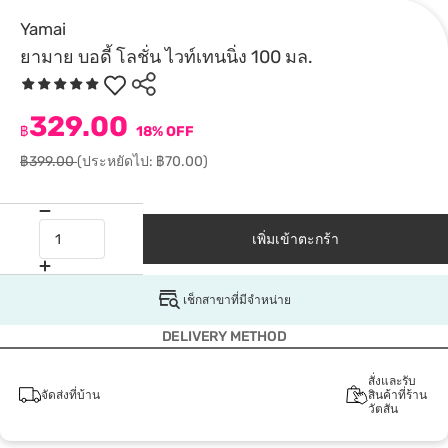
Yamai
ยามาย บอดี้ โลชั่น ไวท์เทนนิ่ง 100 มล.
329.00
฿
18% OFF
฿399.00
(ประหยัดไป: ฿70.00)
เพิ่มเข้าตะกร้า
เช็กสาขาที่มีจำหน่าย
DELIVERY METHOD
สั่งและรับ
จัดส่งที่บ้าน
สินค้าที่ร้าน
วัตสัน