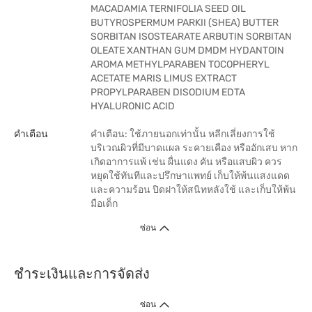
MACADAMIA TERNIFOLIA SEED OIL
BUTYROSPERMUM PARKII (SHEA) BUTTER
SORBITAN ISOSTEARATE ARBUTIN SORBITAN
OLEATE XANTHAN GUM DMDM HYDANTOIN
AROMA METHYLPARABEN TOCOPHERYL
ACETATE MARIS LIMUS EXTRACT
PROPYLPARABEN DISODIUM EDTA
HYALURONIC ACID
คำเตือน
คำเตือน: ใช้ภายนอกเท่านั้น หลีกเลี่ยงการใช้
บริเวณผิวที่มีบาดแผล ระคายเคือง หรืออักเสบ หาก
เกิดอาการแพ้ เช่น ผื่นแดง คัน หรือแสบผิว ควร
หยุดใช้ทันทีและปรึกษาแพทย์ เก็บให้พ้นแสงแดด
และความร้อน ปิดฝาให้สนิทหลังใช้ และเก็บให้พ้น
มือเด็ก
ซ่อน
ชำระเงินและการจัดส่ง
ซ่อน