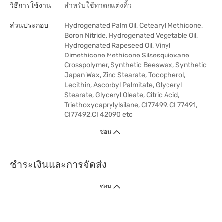
วิธีการใช้งาน
สำหรับใช้ทาตกแต่งคิ้ว
ส่วนประกอบ
Hydrogenated Palm Oil, Cetearyl Methicone,
Boron Nitride, Hydrogenated Vegetable Oil,
Hydrogenated Rapeseed Oil, Vinyl
Dimethicone Methicone Silsesquioxane
Crosspolymer, Synthetic Beeswax, Synthetic
Japan Wax, Zinc Stearate, Tocopherol,
Lecithin, Ascorbyl Palmitate, Glyceryl
Stearate, Glyceryl Oleate, Citric Acid,
Triethoxycaprylylsilane, CI77499, CI 77491,
CI77492,CI 42090 etc
ซ่อน
ชำระเงินและการจัดส่ง
ซ่อน