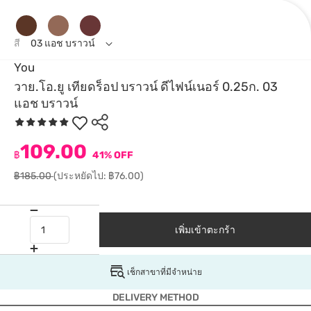
สี
03 แอช บราวน์
You
วาย.โอ.ยู เทียดร็อป บราวน์ ดีไฟน์เนอร์ 0.25ก. 03
แอช บราวน์
109.00
฿
41% OFF
฿185.00
(ประหยัดไป: ฿76.00)
เพิ่มเข้าตะกร้า
เช็กสาขาที่มีจำหน่าย
DELIVERY METHOD