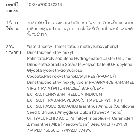
เลขที่ใบ
10-2-6700022218
จดแจ้ง
วิธีการ
ทาลิปสติกโดยตรงลงบนริมฝีปาก เริ่มจากบริเวณกึ่งกลาง แล้
ใช้งาน
เกลี่ยออกสู่มุมปากตามรูปปาก เพื่อให้สีเรียบเนียนสม่ำเสมอทั่
ทั้งริมฝีปาก
ส่วน
Water,Tridecyl Trimellitate,Trimethylsiloxyphenyl
ประกอบ
Dimethicone,Ethylhexyl
Palmitate,Polyisobutene,Hydrogenated Castor Oil Dimer
Dilinoleate,Sorbitan Stearate,Polysorbate 80,Propylene
Glycol,Glycereth-26,Sucrose
Cocoate,Phenoxyethanol,Cetyl PEG/PPG-10/1
Dimethicone,Ethylhexylglycerin,FRAGRANCE,HAMAMEL
VIRGINIANA (WITCH HAZEL) BARK/LEAF
EXTRACT,CHRYSANTHELLUM INDICUM
EXTRACT,FRAGARIA VESCA (STRAWBERRY) FRUIT
EXTRACT,ASCORBIC ACID,Helianthus Annuus (Sunflower
Seed Oil,Prunus Amygdalus Dulcis (Sweet Almond)
Oil,HYALURONIC ACID,Palmitoyl Tripeptide-1 ,Ceramide 1
,Limnanthes Alba (Meadowfoam) Seed Oil,CI 77891,CI
77491,CI 15850,CI 77492,CI 77499.