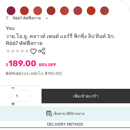
สี
R667 พัฟฟี่สกาย
You
วาย.โอ.ยู. คลาวด์ เพนต์ แอร์รี่ ฟิกซิ่ง ลิป ทินท์ 3ก.
R667 พัฟฟี่สกาย
189.00
฿
50% OFF
฿379.00
(ประหยัดไป: ฿190.00)
เพิ่มเข้าตะกร้า
เช็กสาขาที่มีจำหน่าย
DELIVERY METHOD