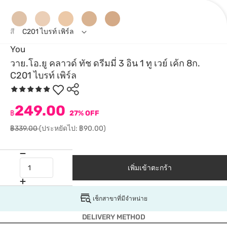
สี
C201 ไบรท์ เพิร์ล
You
วาย.โอ.ยู คลาวด์ ทัช ดรีมมี่ 3 อิน 1 ทู เวย์ เค้ก 8ก.
C201 ไบรท์ เพิร์ล
249.00
฿
27% OFF
฿339.00
(ประหยัดไป: ฿90.00)
เพิ่มเข้าตะกร้า
เช็กสาขาที่มีจำหน่าย
DELIVERY METHOD