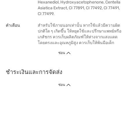
Hexanediol, Hydroxyacetophenone, Centella
Asiatica Extract, CI 77891, CI 77492, CI 77491,
CI 77499.
คำเตือน
สำหรับใช้ภายนอกเท่านั้น หากใช้แล้วมีความผิด
ปกติใด ๆ เกิดขึ้น ให้หยุดใช้และปรึกษาแพทย์หรือ
เภสัชกร ควรเก็บผลิตภัณฑ์ให้ห่างจากแสงแดด
โดยตรงและอุณหภูมิสูง ควรเก็บให้พ้นมือเด็ก
ซ่อน
ชำระเงินและการจัดส่ง
ซ่อน