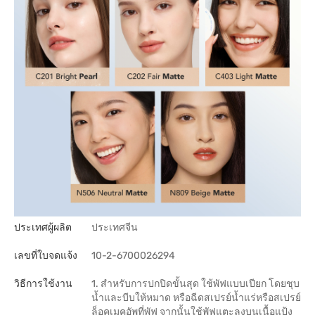
ประเทศผู้ผลิต
ประเทศจีน
เลขที่ใบจดแจ้ง
10-2-6700026294
วิธีการใช้งาน
1. สำหรับการปกปิดขั้นสุด ใช้พัฟแบบเปียก โดยชุบ
น้ำและบีบให้หมาด หรือฉีดสเปรย์น้ำแร่หรือสเปรย์
ล็อคเมคอัพที่พัฟ จากนั้นใช้พัฟแตะลงบนเนื้อแป้ง