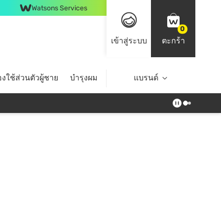
Watsons Services
0
เข้าสู่ระบบ
ตะกร้า
งใช้ส่วนตัวผู้ชาย
บำรุงผม
ไลฟ์สไตล์
แบรนด์
Top Brands