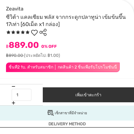
Zeavita
ซีวิต้า แคลเซียม พลัส จากกระดูกปลาทูน่า เข้มข้นขึ้น
17เท่า [60เม็ด x1 กล่อง]
889.00
฿
0% OFF
฿890.00
(ประหยัดไป: ฿1.00)
ชิ้นที่2 1บ. สำหรับสมาชิก │ กดสินค้า 2 ชิ้นเพื่อรับโปรโมชันนี้
เพิ่มเข้าตะกร้า
เช็กสาขาที่มีจำหน่าย
DELIVERY METHOD