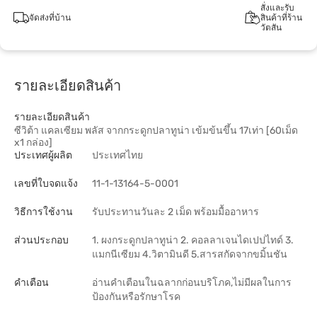
สั่งและรับ
จัดส่งที่บ้าน
สินค้าที่ร้าน
วัตสัน
รายละเอียดสินค้า
รายละเอียดสินค้า
ซีวิต้า แคลเซียม พลัส จากกระดูกปลาทูน่า เข้มข้นขึ้น 17เท่า [60เม็ด
x1 กล่อง]
ประเทศผู้ผลิต
ประเทศไทย
เลขที่ใบจดแจ้ง
11-1-13164-5-0001
วิธีการใช้งาน
รับประทานวันละ 2 เม็ด พร้อมมื้ออาหาร
ส่วนประกอบ
1. ผงกระดูกปลาทูน่า 2. คอลลาเจนไดเปปไทด์ 3.
แมกนีเซียม 4.วิตามินดี 5.สารสกัดจากขมิ้นชัน
คำเตือน
อ่านคำเตือนในฉลากก่อนบริโภค,ไม่มีผลในการ
ป้องกันหรือรักษาโรค