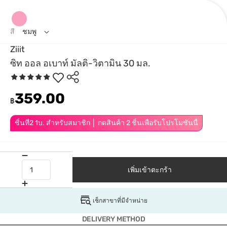
สี
ชมพู
Ziiit
ซิท ออล อเบาท์ มัลติ-วิตามิน 30 มล.
359.00
฿
ชิ้นที่2 1บ. สำหรับสมาชิก │ กดสินค้า 2 ชิ้นเพื่อรับโปรโมชันนี้
เพิ่มเข้าตะกร้า
เช็กสาขาที่มีจำหน่าย
DELIVERY METHOD