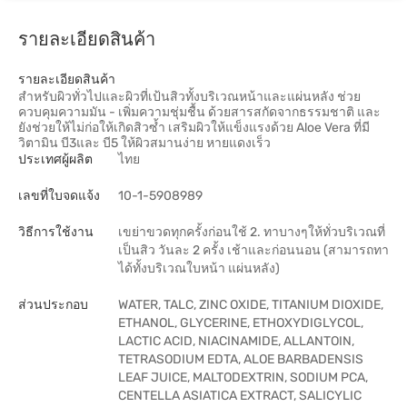
รายละเอียดสินค้า
รายละเอียดสินค้า
สำหรับผิวทั่วไปและผิวที่เป้นสิวทั้งบริเวณหน้าและแผ่นหลัง ช่วย
ควบคุมความมัน - เพิ่มความชุ่มชื้น ด้วยสารสกัดจากธรรมชาติ และ
ยังช่วยให้ไม่ก่อให้เกิดสิวซ้ำ เสริมผิวให้แข็งแรงด้วย Aloe Vera ที่มี
วิตามิน บี3และ บี5 ให้ผิวสมานง่าย หายแดงเร็ว
ประเทศผู้ผลิต
ไทย
เลขที่ใบจดแจ้ง
10-1-5908989
วิธีการใช้งาน
เขย่าขวดทุกครั้งก่อนใช้ 2. ทาบางๆให้ทั่วบริเวณที่
เป็นสิว วันละ 2 ครั้ง เช้าและก่อนนอน (สามารถทา
ได้ทั้งบริเวณใบหน้า แผ่นหลัง)
ส่วนประกอบ
WATER, TALC, ZINC OXIDE, TITANIUM DIOXIDE,
ETHANOL, GLYCERINE, ETHOXYDIGLYCOL,
LACTIC ACID, NIACINAMIDE, ALLANTOIN,
TETRASODIUM EDTA, ALOE BARBADENSIS
LEAF JUICE, MALTODEXTRIN, SODIUM PCA,
CENTELLA ASIATICA EXTRACT, SALICYLIC