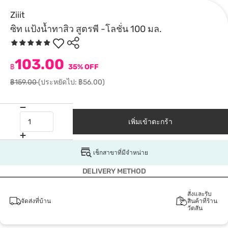
Ziiit
ซิท แป้งน้ำทาสิว สูตรพี -โลชั่น 100 มล.
103.00
฿
35% OFF
฿159.00
(ประหยัดไป: ฿56.00)
เพิ่มเข้าตะกร้า
เช็กสาขาที่มีจำหน่าย
DELIVERY METHOD
สั่งและรับ
จัดส่งที่บ้าน
สินค้าที่ร้าน
วัตสัน