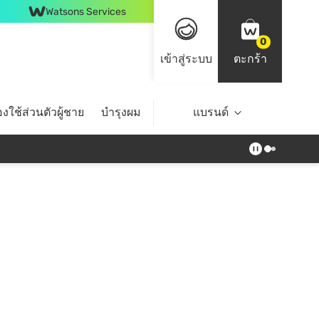
Watsons Services
0
เข้าสู่ระบบ
ตะกร้า
งใช้ส่วนตัวผู้ชาย
บำรุงผม
ไลฟ์สไตล์
แบรนด์
Top Brands