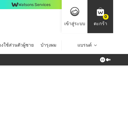
Watsons Services
0
เข้าสู่ระบบ
ตะกร้า
งใช้ส่วนตัวผู้ชาย
บำรุงผม
ไลฟ์สไตล์
แบรนด์
Top Brands