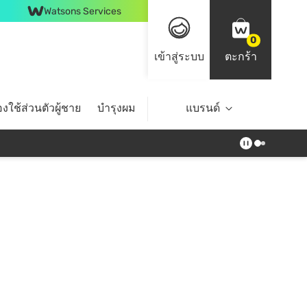
Watsons Services
0
เข้าสู่ระบบ
ตะกร้า
งใช้ส่วนตัวผู้ชาย
บำรุงผม
ไลฟ์สไตล์
แบรนด์
Top Brands