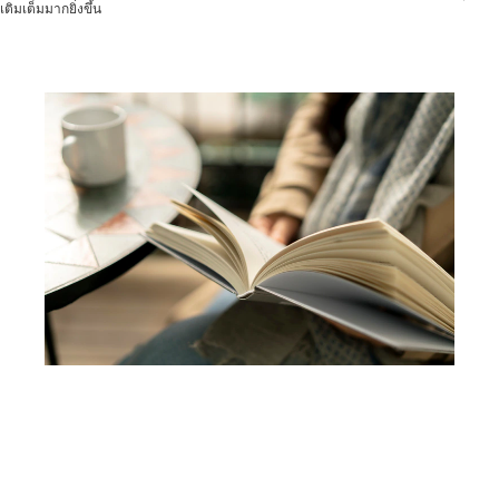
เติมเต็มมากยิ่งขึ้น