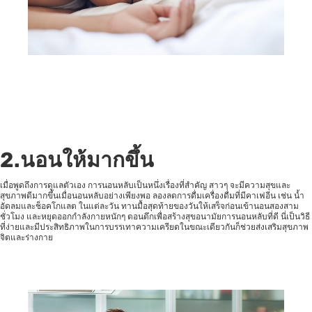
2.นอนให้มากขึ้น
เมื่อพูดถึงการดูแลตัวเอง การนอนหลับเป็นหนึ่งเรื่องที่สำคัญ สาวๆ จะมีความสุขและ
สุขภาพดีมากขึ้นเมื่อนอนหลับอย่างเพียงพอ ลองลดการดื่มเครื่องดื่มที่มีคาเฟอีน เช่น น้ำ
อัดลมและช็อคโกแลต ในแต่ละวัน ทานมื้อสุดท้ายของวันให้เสร็จก่อนเข้านอนสองสาม
ชั่วโมง และหยุดออกกำลังกายหนักๆ ตอนดึกเพื่อสร้างสุขอนามัยการนอนหลับที่ดี นี่เป็นวิธี
ที่ง่ายและมีประสิทธิภาพในการบรรเทาความเครียดในขณะเดียวกันก็ช่วยส่งเสริมสุขภาพ
จิตและร่างกาย