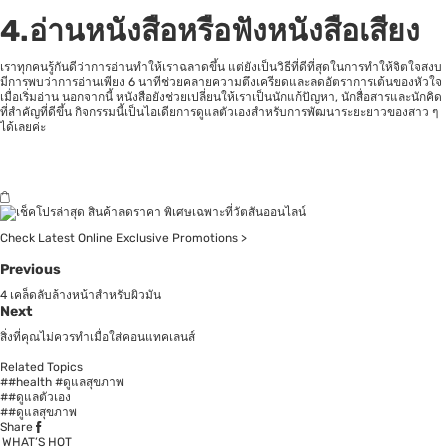
4.อ่านหนังสือหรือฟังหนังสือเสียง
เราทุกคนรู้กันดีว่าการอ่านทำให้เราฉลาดขึ้น แต่ยังเป็นวิธีที่ดีที่สุดในการทำให้จิตใจสงบ
มีการพบว่าการอ่านเพียง 6 นาทีช่วยคลายความตึงเครียดและลดอัตราการเต้นของหัวใจ
เมื่อเริ่มอ่าน นอกจากนี้ หนังสือยังช่วยเปลี่ยนให้เราเป็นนักแก้ปัญหา, นักสื่อสารและนักคิด
ที่สำคัญที่ดีขึ้น กิจกรรมนี้เป็นไอเดียการดูแลตัวเองสำหรับการพัฒนาระยะยาวของสาว ๆ
ได้เลยค่ะ
Check Latest Online Exclusive Promotions >
Previous
4 เคล็ดลับล้างหน้าสำหรับผิวมัน
Next
สิ่งที่คุณไม่ควรทำเมื่อใส่คอนแทคเลนส์
Related Topics
##health #ดูแลสุขภาพ
##ดูแลตัวเอง
##ดูแลสุขภาพ
Share
WHAT’S HOT