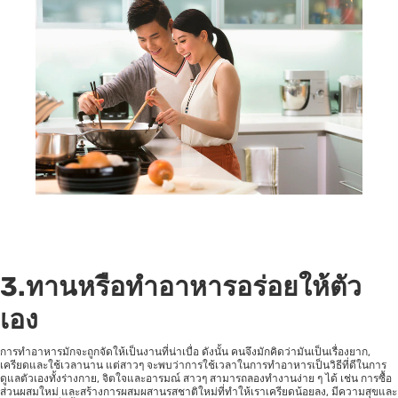
3.ทานหรือทำอาหารอร่อยให้ตัว
เอง
การทำอาหารมักจะถูกจัดให้เป็นงานที่น่าเบื่อ ดังนั้น คนจึงมักคิดว่ามันเป็นเรื่องยาก,
เครียดและใช้เวลานาน แต่สาวๆ จะพบว่าการใช้เวลาในการทำอาหารเป็นวิธีที่ดีในการ
ดูแลตัวเองทั้งร่างกาย, จิตใจและอารมณ์ สาวๆ สามารถลองทำงานง่าย ๆ ได้ เช่น การซื้อ
ส่วนผสมใหม่ และสร้างการผสมผสานรสชาติใหม่ที่ทำให้เราเครียดน้อยลง, มีความสุขและ