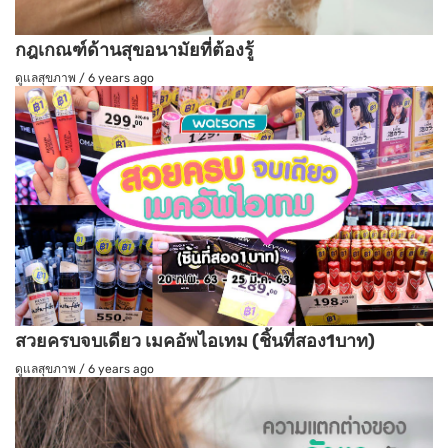
กฎเกณฑ์ด้านสุขอนามัยที่ต้องรู้
ดูแลสุขภาพ
/
6 years ago
สวยครบจบเดียว เมคอัพไอเทม (ชิ้นที่สอง1บาท)
ดูแลสุขภาพ
/
6 years ago