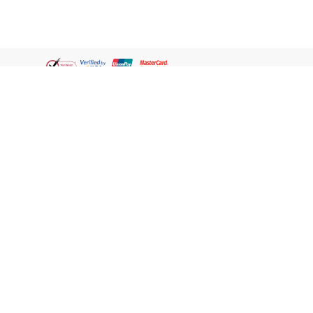
Thai
ชอปออนไลน์
เกี่ยวกับเรา
วัตสัน คลับ
ชอปกับวัตสัน