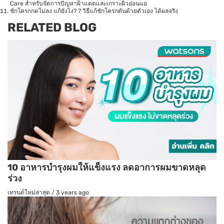
Care สำหรับจัดการปัญหาฝ้าแดดและเกราะผิวอ่อนแอ
ชักโครกกดไม่ลง แก้ยังไง? 7 วิธีแก้ชักโครกตันด้วยตัวเอง ได้ผลจริง
RELATED BLOG
10 อาหารบำรุงผมให้แข็งแรง ลดอาการผมขาดหลุด
ร่วง
เทรนด์ใหม่ล่าสุด
/
3 years ago