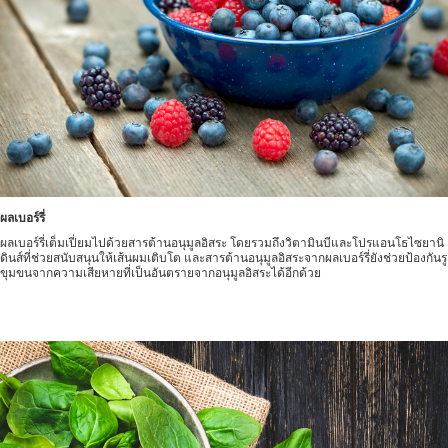
ผลเบอร์รี่
ผลเบอร์รี่เต็มเปี่ยมไปด้วยสารต้านอนุมูลอิสระ โดยรวมถึงวิตามินบีและโปรแอนโธไซยานิ
ดินส์ที่ช่วยสนับสนุนให้เส้นผมเติบโต
และสารต้านอนุมูลอิสระจากผลเบอร์รี่ยังช่วยป้องกันรู
ขุมขนจากความเสียหายที่เป็นอันตรายจากอนุมูลอิสระได้อีกด้วย