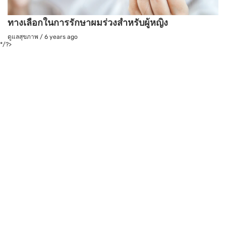
ทางเลือกในการรักษาผมร่วงสำหรับผู้หญิง
ดูแลสุขภาพ
/
6 years ago
*/?>