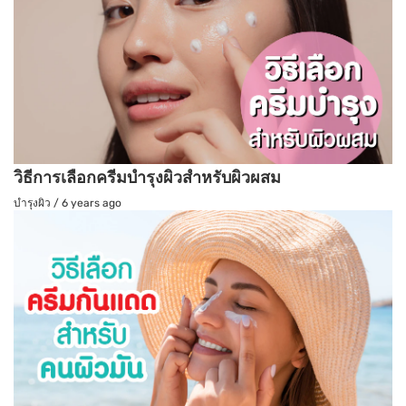
วิธีการเลือกครีมบำรุงผิวสำหรับผิวผสม
บำรุงผิว
/
6 years ago