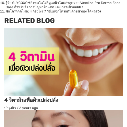
รู้จัก GLYCOXOME เทคโนโลยีดูแลผิวใหม่ล่าสุดจาก Vaseline Pro Derma Face
Care สำหรับจัดการปัญหาฝ้าแดดและเกราะผิวอ่อนแอ
ชักโครกกดไม่ลง แก้ยังไง? 7 วิธีแก้ชักโครกตันด้วยตัวเอง ได้ผลจริง
RELATED BLOG
4 วิตามินเพื่อผิวเปล่งปลั่ง
บำรุงผิว
/
6 years ago