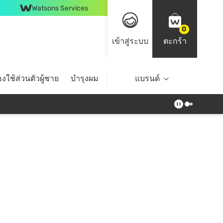
Watsons Services
0
เข้าสู่ระบบ
ตะกร้า
งใช้ส่วนตัวผู้ชาย
บำรุงผม
ไลฟ์สไตล์
แบรนด์
Top Brands