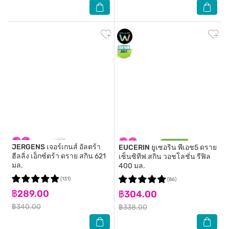
JERGENS
เจอร์เกนส์ อัลตร้า
EUCERIN
ยูเซอริน พีเอช5 ดราย
ฮีลลิ่ง เอ็กซ์ตร้า ดราย สกิน 621
เซ็นซิทีฟ สกิน วอชโลชั่น รีฟิล
มล.
400 มล.
(131)
(86)
฿289.00
฿304.00
฿340.00
฿338.00