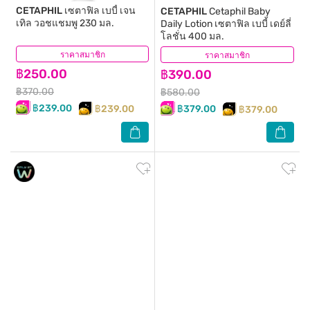
CETAPHIL
เซตาฟิล เบบี้ เจน
CETAPHIL
Cetaphil Baby
เทิล วอชแชมพู 230 มล.
Daily Lotion เซตาฟิล เบบี้ เดย์ลี่
โลชั่น 400 มล.
ราคาสมาชิก
(16)
ราคาสมาชิก
(38)
฿250.00
฿390.00
฿370.00
฿580.00
฿239.00
฿239.00
฿379.00
฿379.00