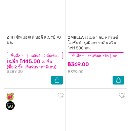
ZIIIT
ซิท แอคเน่ บอดี้ สเปรย์ 70
JMELLA
เจเมล่า อิน ฟรานซ์
มล.
โลชั่นบำรุงผิวกาย กลิ่นควีน
ไฟว์ 500 มล.
(38)
ชิ้นที่2 1บ. │ กดสินค้า 2 ชิ้นเพื่อรับโปรโมชันนี้
(94)
ชิ้นที่2 1บ. สำหรับสมาชิก │ กดสินค้า 2 ชิ้นเพื่อรับโปรโมชันนี้
เฉลี่ย ฿145.00
ต่อชิ้น
฿369.00
(ซื้อ 2 ชิ้น เพื่อรับราคาพิเศษ)
฿289.00
฿399.00