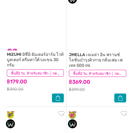
MIZUMI
มิซึมิ อันเดอร์อาร์ม ไวท์
JMELLA
เจเมล่า อิน ฟรานซ์
บูสเตอร์ ครีมทาใต้วงแขน 30
โลชั่นบำรุงผิวกาย กลิ่นเฟม เฟ
กรัม
เทล 500 ml.
(174)
ชิ้นที่2 1บ. สำหรับสมาชิก │ กดสินค้า 2 ชิ้นเพื่อรับโปรโมชันนี้
(61)
ชิ้นที่2 1บ. สำหรับสมาชิก │ กดสินค้า 2 ชิ้นเพื่อรับโปรโมชันนี้
฿179.00
฿369.00
฿390.00
฿399.00