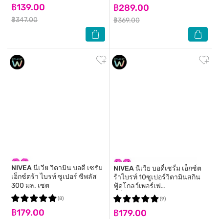
฿139.00
฿289.00
฿347.00
฿369.00
NIVEA
นีเวีย วิตามิน บอดี้ เซรั่ม
NIVEA
นีเวีย บอดี้เซรั่ม เอ็กซ์ต
เอ็กซ์ตร้า ไบรท์ ซูเปอร์ ซีพลัส
ร้าไบรท์ 10ซูเปอร์วิตามินสกิน
300 มล. เซต
ฟู้ดโกลว์เพอร์เฟ
คชั่น300มล.เซต
(8)
(9)
฿179.00
฿179.00