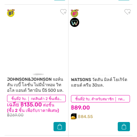
JOHNSON&JOHNSON
จอห์น
WATSONS
วัตสัน มิลค์ โยเกิร์ต
สัน เบบี้ โลชั่น ไม่มีน้ำหอม วิท
แฮนด์ ครีม 30มล.
อโล แอนด์ วิตามิน บี5 500 มล.
(0)
ชิ้นที่2 1บ. │ กดสินค้า 2 ชิ้นเพื่อรับโปรโมชันนี้
(1)
ชิ้นที่2 1บ. สำหรับสมาชิก │ กดสินค้า 2 ชิ้นเพื่อรับโปรโมชันนี้
เฉลี่ย ฿135.00
ต่อชิ้น
฿89.00
(ซื้อ 2 ชิ้น เพื่อรับราคาพิเศษ)
฿269.00
฿84.55