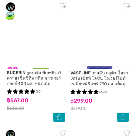
EUCERIN
ยูเซอริน พีเอช5 เวรี่
VASELINE
วาสลีน กลูต้า-ไฮยา
ดราย เซ็นซิทีฟ สกิน ชาวเวอร์
เซรั่ม เบิสท์ โลชั่น โอเวอร์ไนท์
ออยล์ 400 มล. ชนิดเติม
เรเดียนซ์ รีแพร์ 290 มล.แพ็คคู่
(90)
(233)
฿567.00
฿299.00
฿630.00
฿379.00