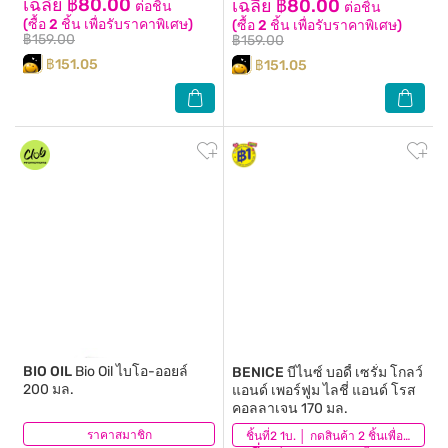
เฉลี่ย ฿80.00
เฉลี่ย ฿80.00
ต่อชิ้น
ต่อชิ้น
(ซื้อ 2 ชิ้น เพื่อรับราคาพิเศษ)
(ซื้อ 2 ชิ้น เพื่อรับราคาพิเศษ)
฿159.00
฿159.00
฿151.05
฿151.05
BIO OIL
Bio Oil ไบโอ-ออยล์
BENICE
บีไนซ์ บอดี้ เซรั่ม โกลว์
200 มล.
แอนด์ เพอร์ฟูม ไลชี่ แอนด์ โรส
คอลลาเจน 170 มล.
ราคาสมาชิก
(420)
(112)
ชิ้นที่2 1บ. │ กดสินค้า 2 ชิ้นเพื่อรับโปรโมชันนี้