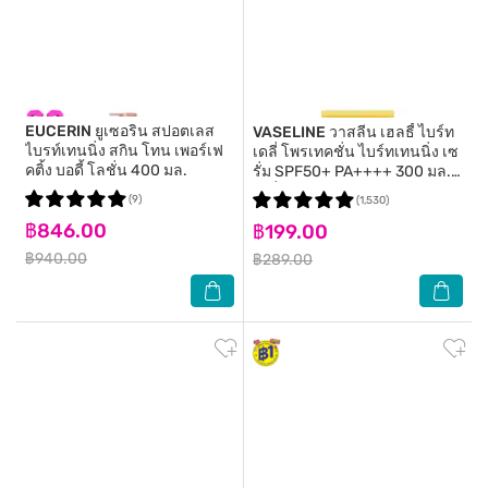
EUCERIN
ยูเซอริน สปอตเลส
VASELINE
วาสลีน เฮลธี้ ไบร์ท
ไบรท์เทนนิ่ง สกิน โทน เพอร์เฟ
เดลี่ โพรเทคชั่น ไบร์ทเทนนิ่ง เซ
คติ้ง บอดี้ โลชั่น 400 มล.
รั่ม SPF50+ PA++++ 300 มล.
เซรั่
(9)
(1,530)
฿846.00
฿199.00
฿940.00
฿289.00