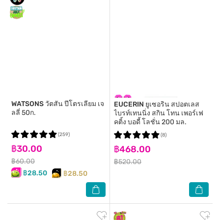
WATSONS
วัตสัน ปีโตรเลียม เจ
EUCERIN
ยูเซอริน สปอตเลส
ลลี่ 50ก.
ไบรท์เทนนิ่ง สกิน โทน เพอร์เฟ
คติ้ง บอดี้ โลชั่น 200 มล.
(259)
(8)
฿30.00
฿468.00
฿60.00
฿520.00
฿28.50
฿28.50