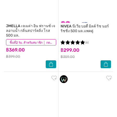
JMELLA
เจเมล่า อิน ฟรานซ์ เจ
NIVEA
นีเวีย บอดี้ มิลค์ ริช นอร์
ลอาบน้ำ กลิ่นสปาร์คลิ่ง โรส
ริชชิ่ง 500 มล.แพคคู่
500 มล.
(41)
ชิ้นที่2 1บ. สำหรับสมาชิก │ กดสินค้า 2 ชิ้นเพื่อรับโปรโมชันนี้
(6)
฿369.00
฿299.00
฿399.00
฿359.00