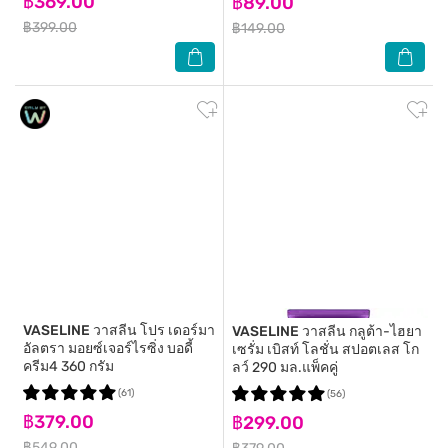
฿369.00
฿89.00
฿399.00
฿149.00
VASELINE
วาสลีน โปร เดอร์มา
VASELINE
วาสลีน กลูต้า-ไฮยา
อัลตรา มอยซ์เจอร์ไรซิ่ง บอดี้
เซรั่ม เบิสท์ โลชั่น สปอตเลส โก
ครีม4 360 กรัม
ลว์ 290 มล.แพ็คคู่
(61)
(56)
฿379.00
฿299.00
฿549.00