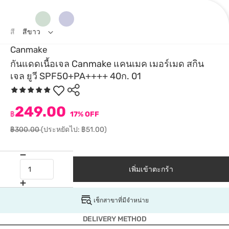
สี
สีขาว
Canmake
กันแดดเนื้อเจล Canmake แคนเมค เมอร์เมด สกิน
เจล ยูวี SPF50+PA++++ 40ก. 01
249.00
฿
17% OFF
฿300.00
(ประหยัดไป: ฿51.00)
เพิ่มเข้าตะกร้า
เช็กสาขาที่มีจำหน่าย
DELIVERY METHOD