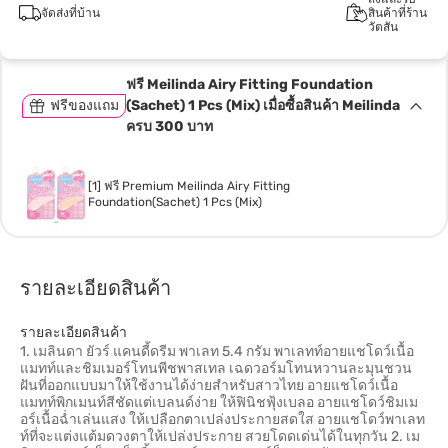
จัดส่งที่บ้าน
สินค้าที่ร้าน
วัตสัน
ฟรี Meilinda Airy Fitting Foundation
ฟรีของแถม
(Sachet) 1 Pcs (Mix) เมื่อซื้อสินค้า Meilinda
ครบ 300 บาท
[1] ฟรี Premium Meilinda Airy Fitting
Foundation(Sachet) 1 Pcs (Mix)
รายละเอียดสินค้า
รายละเอียดสินค้า
1. เมลินดา ยัวร์ แคนดี้ดรีม พาเลท 5.4 กรัม พาเลทท์อายแชโดว์เนื้อ
แมทท์และชิมเมอร์โทนพีชพาสเทล เฉดวอร์มโทนหวานละมุนชวน
ฝันที่ออกแบบมาให้ใช้งานได้ง่ายสำหรับสาวไทย อายแชโดว์เนื้อ
แมทท์พิกเมนท์สีชัดแต่เบลนด์ง่าย ให้ฟินิชฟุ้งเบลอ อายแชโดว์ชิมเม
อร์เนื้อฉ่ำเล่นแสง ให้เปลือกตาเปล่งประกายสดใส อายแชโดว์พาเลท
ท์ที่จะแต่งแต้มดวงตาให้เปล่งประกาย สวยโดดเด่นได้ในทุกวัน 2. เม