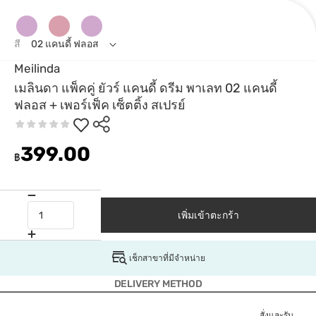
สี
02 แคนดี้ ฟลอส
Meilinda
เมลินดา แพ็คคู่ ยัวร์ แคนดี้ ดรีม พาเลท 02 แคนดี้
ฟลอส + เพอร์เฟ็ค เซ็ตติ้ง สเปรย์
399.00
฿
เพิ่มเข้าตะกร้า
เช็กสาขาที่มีจำหน่าย
DELIVERY METHOD
สั่งและรับ