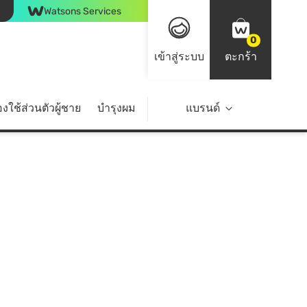
Watsons Services
0
เข้าสู่ระบบ
ตะกร้า
งใช้ส่วนตัวผู้ชาย
บำรุงผม
ไลฟ์สไตล์
แบรนด์
Top Brands