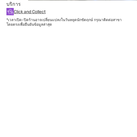
บริการ
Click and Collect
*เวลาเปิด–ปิดร้านอาจเปลี่ยนแปลงในวันหยุดนักขัตฤกษ์ กรุณาติดต่อสาขา
โดยตรงเพื่อยืนยันข้อมูลล่าสุด