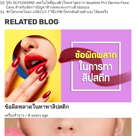
รู้จัก GLYCOXOME เทคโนโลยีดูแลผิวใหม่ล่าสุดจาก Vaseline Pro Derma Face
Care สำหรับจัดการปัญหาฝ้าแดดและเกราะผิวอ่อนแอ
ชักโครกกดไม่ลง แก้ยังไง? 7 วิธีแก้ชักโครกตันด้วยตัวเอง ได้ผลจริง
RELATED BLOG
ข้อผิดพลาดในทาทาลิปสติก
เครื่องสำอาง
/
8 years ago